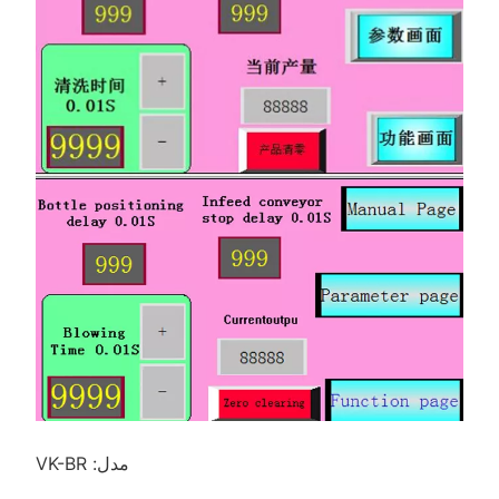
مدل: VK-BR