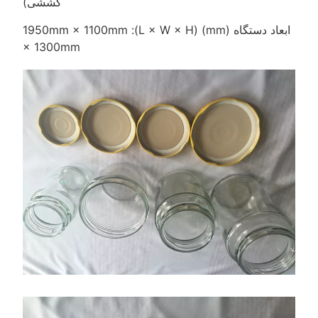
کششی)
ابعاد دستگاه (mm) (L × W × H): 1950mm × 1100mm
× 1300mm