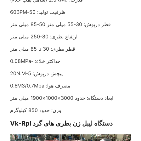
ظرفیت تولید: 50-60BPM
قطر درپوش: 30-55 میلی متر 50-85 میلی متر
ارتفاع بطری: 80-250 میلی متر
قطر بطری: 30 تا 85 میلی متر
حداکثر خلاء: -0.08MPa
پیچش درپوش: 5-20N.M
مصرف هوا: 0.6M3/0.7Mpa
ابعاد دستگاه: حدود 3000×1000×1900 میلی متر
وزن: حدود 850 کیلوگرم
دستگاه لیبل زن بطری های گرد Vk-Rpl