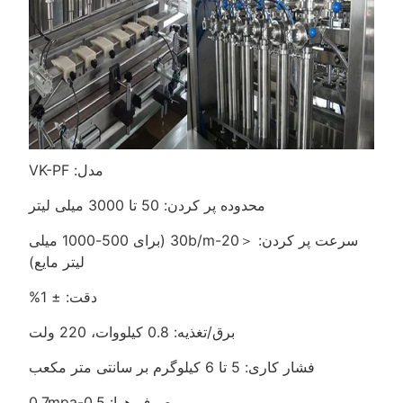
مدل: VK-PF
محدوده پر کردن: 50 تا 3000 میلی لیتر
سرعت پر کردن: ＜20-30b/m (برای 500-1000 میلی
لیتر مایع)
دقت: ± 1%
برق/تغذیه: 0.8 کیلووات، 220 ولت
فشار کاری: 5 تا 6 کیلوگرم بر سانتی متر مکعب
مصرف هوا: 0.5-0.7mpa