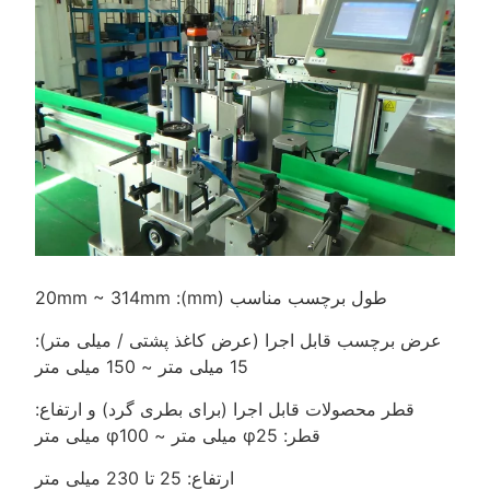
طول برچسب مناسب (mm): 20mm ~ 314mm
عرض برچسب قابل اجرا (عرض کاغذ پشتی / میلی متر):
15 میلی متر ~ 150 میلی متر
قطر محصولات قابل اجرا (برای بطری گرد) و ارتفاع:
قطر: φ25 میلی متر ~ φ100 میلی متر
ارتفاع: 25 تا 230 میلی متر