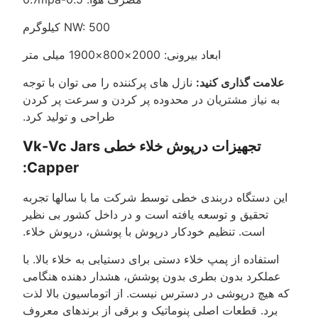
NW: 500 کیلوگرم
ابعاد بیرونی: 2000×800×1900 میلی متر
علامت گذاری کنید:
نازل های پرکننده را می توان با توجه
به نیاز مشتریان در محدوده پر کردن و سرعت پر کردن
طراحی و تولید کرد.
تجهیزات درپوش خلاء خطی Vk-Vc Jars
Capper:
این دستگاه دربندی خطی توسط شرکت ما با سالها تجربه
تحقیق و توسعه یافته است و در داخل کشور بی نظیر
است. تنظیم خودکار درپوش با پوشش، درپوش خلاء.
استفاده از پمپ خلاء دستی برای دستیابی به خلاء بالا. با
عملکرد بدون بطری بدون پوشش، هشدار دهنده هنگامی
که هیچ درپوشی در دسترس نیست. از اتوماسیون بالا لذت
برد. قطعات اصلی پنوماتیک و برقی از برندهای معروف