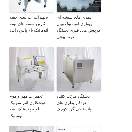
بطری های شیشه ای
تجهیزات آب بندی جعبه
روتاری اتوماتیک ویال
کارتن تسمه های نیمه
درپوش های فلزی دستگاه
اتوماتیک بالا پایین رانده
درب پیچی
دستگاه مرتب کننده
تجهیزات مهر و موم
خودکار بطری های
جوشکاری التراسونیک
پلاستیکی گرد کوچک
لوله پلاستیک نیمه
اتوماتیک