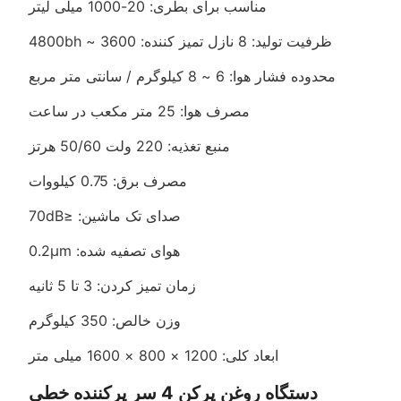
مناسب برای بطری: 20-1000 میلی لیتر
ظرفیت تولید: 8 نازل تمیز کننده: 3600 ~ 4800bh
محدوده فشار هوا: 6 ~ 8 کیلوگرم / سانتی متر مربع
مصرف هوا: 25 متر مکعب در ساعت
منبع تغذیه: 220 ولت 50/60 هرتز
مصرف برق: 0.75 کیلووات
صدای تک ماشین: ≤70dB
هوای تصفیه شده: 0.2μm
زمان تمیز کردن: 3 تا 5 ثانیه
وزن خالص: 350 کیلوگرم
ابعاد کلی: 1200 × 800 × 1600 میلی متر
دستگاه روغن پرکن 4 سر پرکننده خطی