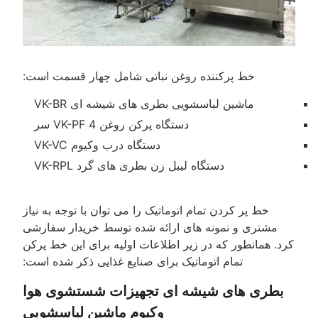
خط پرکننده روغن نباتی شامل چهار قسمت است:
ماشین لباسشویی بطری های شیشه ای VK-BR
دستگاه پرکن روغن VK-PF 4 سر
دستگاه درب وکیوم VK-VC
دستگاه لیبل زن بطری های گرد VK-RPL
خط پر کردن تمام اتوماتیک را می توان با توجه به نیاز
مشتری و نمونه های ارائه شده توسط خریدار سفارشی
کرد. همانطور که در زیر اطلاعات اولیه برای این خط پرکن
تمام اتوماتیک برای صنایع غذایی ذکر شده است:
بطری های شیشه ای تجهیزات شستشوی هوا
وکیوم ماشین لباسشویی