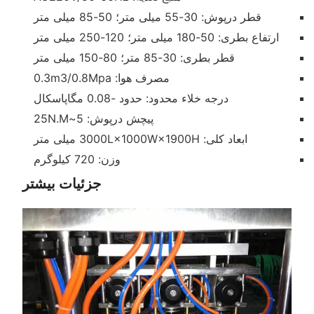
قطر درپوش: 30-55 میلی متر؛ 50-85 میلی متر
ارتفاع بطری: 50-180 میلی متر؛ 120-250 میلی متر
قطر بطری: 30-85 متر؛ 80-150 میلی متر
مصرف هوا: 0.3m3/0.8Mpa
درجه خلاء محدود: حدود -0.08 مگاپاسکال
پیچش درپوش: 5~25N.M
ابعاد کلی: 3000L×1000W×1900H میلی متر
وزن: 720 کیلوگرم
جزئیات بیشتر