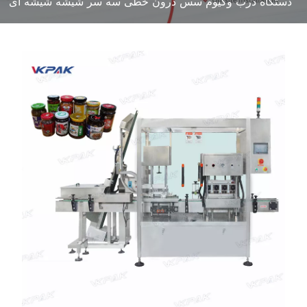
دستگاه درب وکیوم سس درون خطی سه سر شیشه شیشه ای