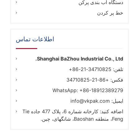
دستگاه آب بندی پرکن
خط پر کردن
اطلاعات تماس
Shanghai BaZhou Industrial Co., Ltd.
تلفن: 34710825-21-86+
فکس: +86-21-34710825
WhatsApp: +86-18912389279
ایمیل:
info@vkpak.com
اضافه کنید: کارخانه شماره 6، پلاک 477 جاده Tie
Feng، منطقه Baoshan، شانگهای، چین.