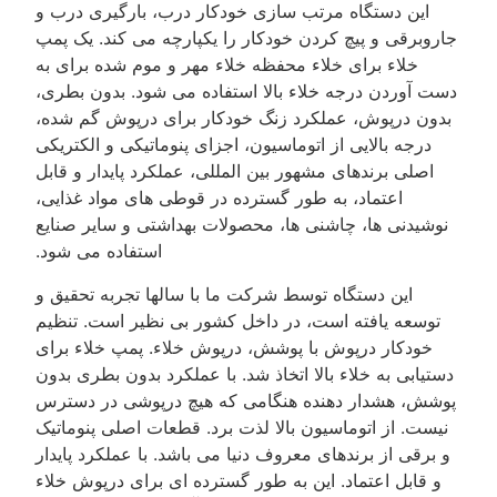
این دستگاه مرتب سازی خودکار درب، بارگیری درب و
جاروبرقی و پیچ کردن خودکار را یکپارچه می کند. یک پمپ
خلاء برای خلاء محفظه خلاء مهر و موم شده برای به
دست آوردن درجه خلاء بالا استفاده می شود. بدون بطری،
بدون درپوش، عملکرد زنگ خودکار برای درپوش گم شده،
درجه بالایی از اتوماسیون، اجزای پنوماتیکی و الکتریکی
اصلی برندهای مشهور بین المللی، عملکرد پایدار و قابل
اعتماد، به طور گسترده در قوطی های مواد غذایی،
نوشیدنی ها، چاشنی ها، محصولات بهداشتی و سایر صنایع
استفاده می شود.
این دستگاه توسط شرکت ما با سالها تجربه تحقیق و
توسعه یافته است، در داخل کشور بی نظیر است. تنظیم
خودکار درپوش با پوشش، درپوش خلاء. پمپ خلاء برای
دستیابی به خلاء بالا اتخاذ شد. با عملکرد بدون بطری بدون
پوشش، هشدار دهنده هنگامی که هیچ درپوشی در دسترس
نیست. از اتوماسیون بالا لذت برد. قطعات اصلی پنوماتیک
و برقی از برندهای معروف دنیا می باشد. با عملکرد پایدار
و قابل اعتماد. این به طور گسترده ای برای درپوش خلاء