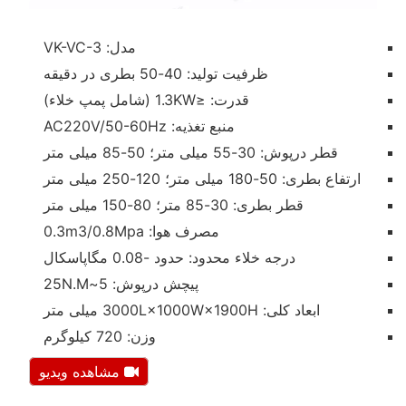
مدل: VK-VC-3
ظرفیت تولید: 40-50 بطری در دقیقه
قدرت: ≤1.3KW (شامل پمپ خلاء)
منبع تغذیه: AC220V/50-60Hz
قطر درپوش: 30-55 میلی متر؛ 50-85 میلی متر
ارتفاع بطری: 50-180 میلی متر؛ 120-250 میلی متر
قطر بطری: 30-85 متر؛ 80-150 میلی متر
مصرف هوا: 0.3m3/0.8Mpa
درجه خلاء محدود: حدود -0.08 مگاپاسکال
پیچش درپوش: 5~25N.M
ابعاد کلی: 3000L×1000W×1900H میلی متر
وزن: 720 کیلوگرم
مشاهده ویدیو