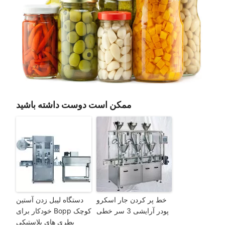
ممکن است دوست داشته باشید
خط پر کردن جار اسکرو
دستگاه لیبل زدن آستین
پودر آرایشی 3 سر خطی
کوچک Bopp خودکار برای
بطری های پلاستیکی