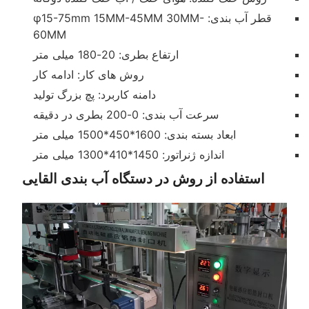
قطر آب بندی: φ15-75mm 15MM-45MM 30MM-
60MM
ارتفاع بطری: 20-180 میلی متر
روش های کار: ادامه کار
دامنه کاربرد: پچ بزرگ تولید
سرعت آب بندی: 0-200 بطری در دقیقه
ابعاد بسته بندی: 1600*450*1500 میلی متر
اندازه ژنراتور: 1450*410*1300 میلی متر
استفاده از روش در دستگاه آب بندی القایی