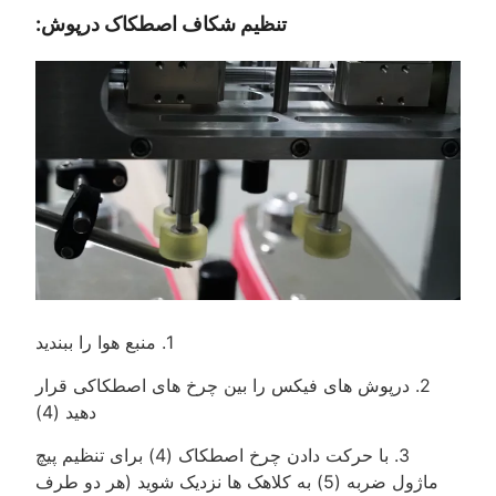
تنظیم شکاف اصطکاک درپوش:
1. منبع هوا را ببندید
2. درپوش های فیکس را بین چرخ های اصطکاکی قرار
دهید (4)
3. با حرکت دادن چرخ اصطکاک (4) برای تنظیم پیچ
ماژول ضربه (5) به کلاهک ها نزدیک شوید (هر دو طرف