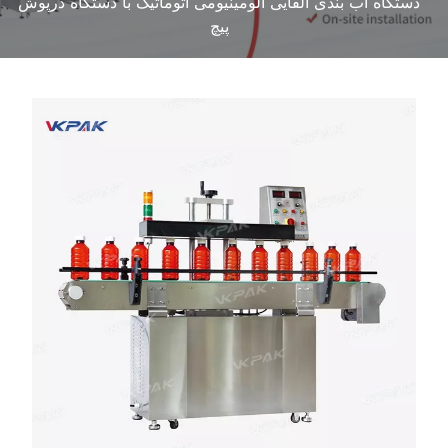
دستگاه آب بندی القایی آلومینیومی اتوماتیک با دستگاه درپوش
پیچ