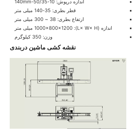
اندازه درپوش: 10-50/35-140mm
قطر بطری: 35-140 میلی متر
ارتفاع بطری: 38 ~ 300 میلی متر
اندازه (L× W× H): 1000×800×1200 میلی متر
وزن: 350 کیلوگرم
نقشه کشی ماشین دربندی