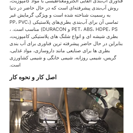
فناوری آب‌بندی القایی الکترومغناطیسی با مواد کامپوزیت،
روش آب‌بندی پیشرفته‌ای است که در حال حاضر در دنیا
به رسمیت شناخته شده است و ویژگی گرمایش غیر
تماسی آن برای آب‌بندی بطری‌های پلاستیکی (PP، PVC،
PET، ABS، HDPE، PS و DURACON) مناسب است. ،
بطری شیشه ای و انواع شلنگ های پلاستیکی کامپوزیت،
بنابراین در حال حاضر پیشرفته ترین فناوری برای آب بندی
بطری ها برای صنایعی مانند داروسازی، مواد غذایی،
گریس، شیمی روزانه، شیمی خانگی و شیمی کشاورزی
است.
اصل کار و نحوه کار