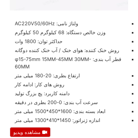
ولتاژ نامی: AC220V50/60Hz
وزن خالص دستگاه: 68 کیلوگرم 50 کیلوگرم
حداکثر توان: 1800 وات
روش خنک کننده: هوای خنک / آب خنک کننده دوگانه
قطر آب بندی: φ15-75mm 15MM-45MM 30MM-
60MM
ارتفاع بطری: 20-180 میلی متر
روش های کار: ادامه کار
دامنه کاربرد: پچ بزرگ تولید
سرعت آب بندی: 0-200 بطری در دقیقه
ابعاد بسته بندی: 1600*450*1500 میلی متر
اندازه ژنراتور: 1450*410*1300 میلی متر
مشاهده ویدیو