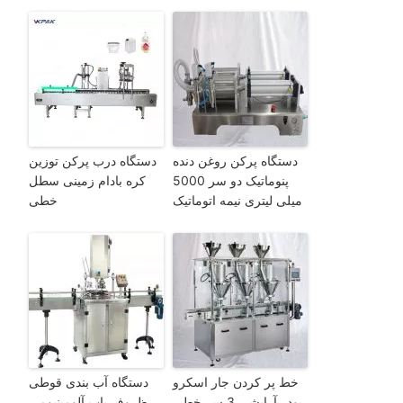
دستگاه پرکن روغن دنده
دستگاه درب پرکن توزین
پنوماتیک دو سر 5000
کره بادام زمینی سطل
میلی لیتری نیمه اتوماتیک
خطی
خط پر کردن جار اسکرو
دستگاه آب بندی قوطی
پودر آرایشی 3 سر خطی
ظروف پاپ آلومینیومی