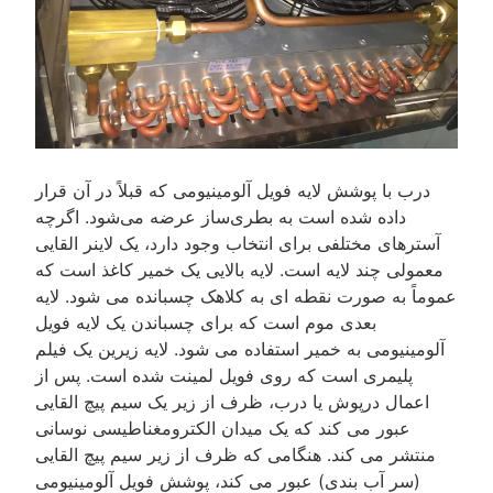
درب با پوشش لایه فویل آلومینیومی که قبلاً در آن قرار
داده شده است به بطری‌ساز عرضه می‌شود. اگرچه
آسترهای مختلفی برای انتخاب وجود دارد، یک لاینر القایی
معمولی چند لایه است. لایه بالایی یک خمیر کاغذ است که
عموماً به صورت نقطه ای به کلاهک چسبانده می شود. لایه
بعدی موم است که برای چسباندن یک لایه فویل
آلومینیومی به خمیر استفاده می شود. لایه زیرین یک فیلم
پلیمری است که روی فویل لمینت شده است. پس از
اعمال درپوش یا درب، ظرف از زیر یک سیم پیچ القایی
عبور می کند که یک میدان الکترومغناطیسی نوسانی
منتشر می کند. هنگامی که ظرف از زیر سیم پیچ القایی
(سر آب بندی) عبور می کند، پوشش فویل آلومینیومی