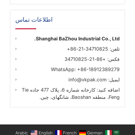
اطلاعات تماس
Shanghai BaZhou Industrial Co., Ltd.
تلفن: 34710825-21-86+
فکس: +86-21-34710825
WhatsApp: +86-18912389279
ایمیل:
info@vkpak.com
اضافه کنید: کارخانه شماره 6، پلاک 477 جاده Tie
Feng، منطقه Baoshan، شانگهای، چین.
Arabic
English
French
German