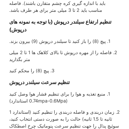
باید با اندازه گیری کره چشم متقارن باشند). فاصله
مناسب باید 2 تا 3 میلی متر برای هر طرف باشد.
تنظیم ارتفاع سیلندر درپوش (با توجه به نمونه های
درپوش)
1. پیچ (8) را باز کنید تا سیلندر درپوش (9) بیرون بزند.
2. فاصله را از مهره درپوش تا بالای کلاهک ها 1 تا 2 میلی
متر بگذارید
3. پیچ (8) را محکم کنید
تنظیم سرعت سیلندر درپوش
1. منبع تغذیه و هوا را برای تنظیم فشار هوا وصل کنید
(0.74mpa-0.6Mpa استاندارد)
2. زمان دربندی و فاصله دربندی را تنظیم کنید (استاندارد 1
ثانیه تا 1.5 ثانیه) حالت را به صورت دستی انتخاب کنید،
سوئیچ پدال را جهت تنظیم سرعت پنوماتیک چرخ اصطکاک